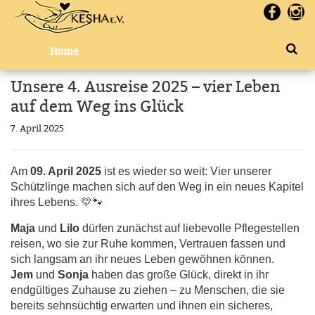
Home
Unsere 4. Ausreise 2025 – vier Leben
auf dem Weg ins Glück
7. April 2025
Am
09. April 2025
ist es wieder so weit: Vier unserer
Schützlinge machen sich auf den Weg in ein neues Kapitel
ihres Lebens. 💛🐾
Maja
und
Lilo
dürfen zunächst auf liebevolle Pflegestellen
reisen, wo sie zur Ruhe kommen, Vertrauen fassen und
sich langsam an ihr neues Leben gewöhnen können.
Jem
und
Sonja
haben das große Glück, direkt in ihr
endgültiges Zuhause zu ziehen – zu Menschen, die sie
bereits sehnsüchtig erwarten und ihnen ein sicheres,