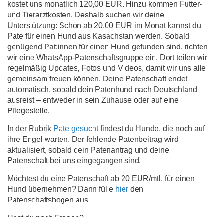
kostet uns monatlich 120,00 EUR. Hinzu kommen Futter-
und Tierarztkosten. Deshalb suchen wir deine
Unterstützung: Schon ab 20,00 EUR im Monat kannst du
Pate für einen Hund aus Kasachstan werden. Sobald
genügend Pat:innen für einen Hund gefunden sind, richten
wir eine WhatsApp-Patenschaftsgruppe ein. Dort teilen wir
regelmäßig Updates, Fotos und Videos, damit wir uns alle
gemeinsam freuen können. Deine Patenschaft endet
automatisch, sobald dein Patenhund nach Deutschland
ausreist – entweder in sein Zuhause oder auf eine
Pflegestelle.
In der Rubrik
Pate gesucht
findest du Hunde, die noch auf
ihre Engel warten. Der fehlende Patenbeitrag wird
aktualisiert, sobald dein Patenantrag und deine
Patenschaft bei uns eingegangen sind.
Möchtest du eine Patenschaft ab 20 EUR/mtl. für einen
Hund übernehmen? Dann fülle
hier
den
Patenschaftsbogen aus.