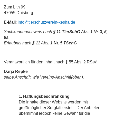
Zum Lith 99
47055 Duisburg
E-Mail
:
info@tierschutzverein-kesha.de
Sachkundenachweis nach
§ 11 TierSchG
Abs.
1
Nr.
3, 5,
8a
Erlaubnis nach
§ 11
Abs.
1
Nr.
5 TSchG
Verantwortlich für den Inhalt nach § 55 Abs. 2 RStV:
Darja Repke
selbe Anschrift, wie Vereins-Anschrift(oben).
1. Haftungsbeschränkung
Die Inhalte dieser Website werden mit
größtmöglicher Sorgfalt erstellt. Der Anbieter
übernimmt jedoch keine Gewähr für die