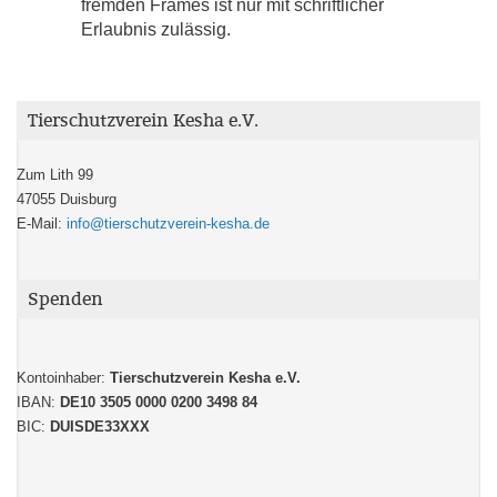
fremden Frames ist nur mit schriftlicher
Erlaubnis zulässig.
Developed and Designed © 2018 by Nerzors.de
Tierschutzverein Kesha e.V.
Zum Lith 99
47055 Duisburg
E-Mail:
info@tierschutzverein-kesha.de
Spenden
Kontoinhaber:
Tierschutzverein Kesha e.V.
IBAN:
DE10 3505 0000 0200 3498 84
BIC:
DUISDE33XXX