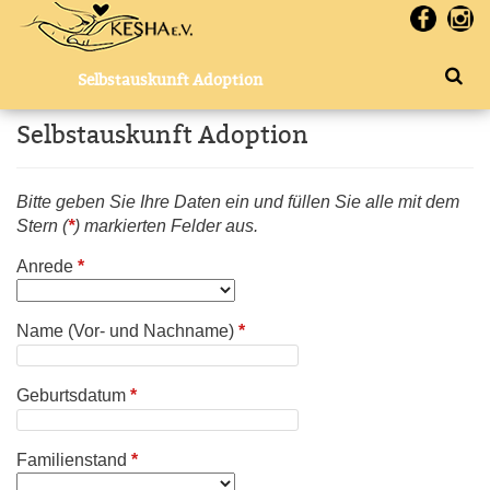
Selbstauskunft Adoption
Selbstauskunft Adoption
Bitte geben Sie Ihre Daten ein und füllen Sie alle mit dem
Stern (
*
) markierten Felder aus.
Anrede
*
Name (Vor- und Nachname)
*
Geburtsdatum
*
Familienstand
*