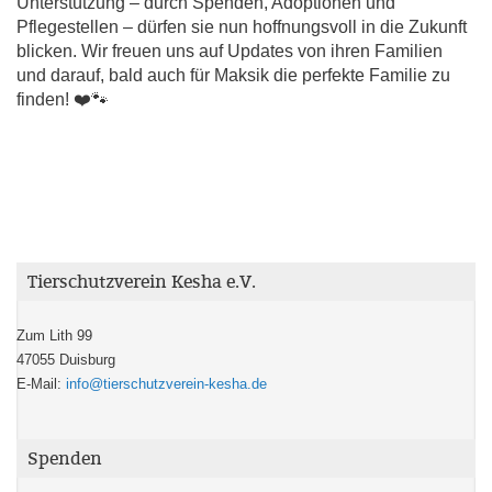
Unterstützung – durch Spenden, Adoptionen und
Pflegestellen – dürfen sie nun hoffnungsvoll in die Zukunft
blicken. Wir freuen uns auf Updates von ihren Familien
und darauf, bald auch für Maksik die perfekte Familie zu
finden! ❤️🐾
Tierschutzverein Kesha e.V.
Zum Lith 99
47055 Duisburg
E-Mail:
info@tierschutzverein-kesha.de
Spenden