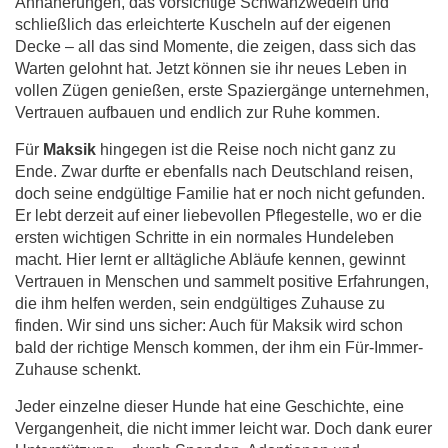
Annäherungen, das vorsichtige Schwanzwedeln und
schließlich das erleichterte Kuscheln auf der eigenen
Decke – all das sind Momente, die zeigen, dass sich das
Warten gelohnt hat. Jetzt können sie ihr neues Leben in
vollen Zügen genießen, erste Spaziergänge unternehmen,
Vertrauen aufbauen und endlich zur Ruhe kommen.
Für
Maksik
hingegen ist die Reise noch nicht ganz zu
Ende. Zwar durfte er ebenfalls nach Deutschland reisen,
doch seine endgültige Familie hat er noch nicht gefunden.
Er lebt derzeit auf einer liebevollen Pflegestelle, wo er die
ersten wichtigen Schritte in ein normales Hundeleben
macht. Hier lernt er alltägliche Abläufe kennen, gewinnt
Vertrauen in Menschen und sammelt positive Erfahrungen,
die ihm helfen werden, sein endgültiges Zuhause zu
finden. Wir sind uns sicher: Auch für Maksik wird schon
bald der richtige Mensch kommen, der ihm ein Für-Immer-
Zuhause schenkt.
Jeder einzelne dieser Hunde hat eine Geschichte, eine
Vergangenheit, die nicht immer leicht war. Doch dank eurer