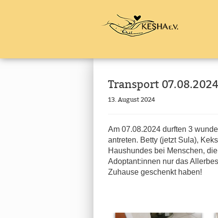
Transport 07.08.202
13. August 2024
Am 07.08.2024 durften 3 wunder
antreten. Betty (jetzt Sula), K
Haushundes bei Menschen, die 
Adoptant:innen nur das Allerbe
Zuhause geschenkt haben!