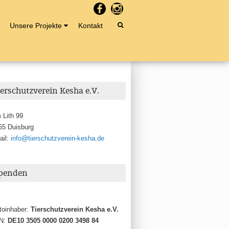
Unsere Projekte
Kontakt
ierschutzverein Kesha e.V.
 Lith 99
55 Duisburg
ail:
info@tierschutzverein-kesha.de
penden
toinhaber:
Tierschutzverein Kesha e.V.
N:
DE10 3505 0000 0200 3498 84