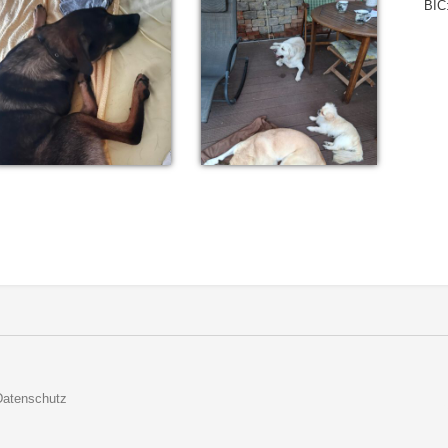
BIC
Datenschutz
De