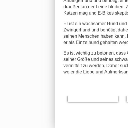
Anfängerhund und benötigt eine
draußen an der Leine bleiben. 
Katzen mag und E-Bikes skepti
Er ist ein wachsamer Hund und z
Zwingerhund und benötigt daher
seinen Menschen haben kann. In
er als Einzelhund gehalten wer
Es ist wichtig zu betonen, dass 
seiner Größe und seines schwar
vermittelt zu werden. Daher suc
wo er die Liebe und Aufmerksam