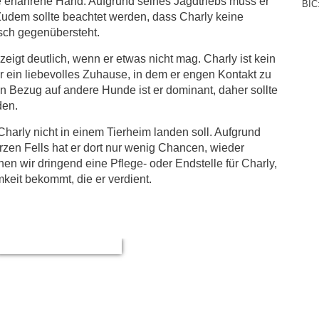
 erfahrene Hand. Aufgrund seines Jagdtriebs muss er
BIC
Zudem sollte beachtet werden, dass Charly keine
sch gegenübersteht.
eigt deutlich, wenn er etwas nicht mag. Charly ist kein
 ein liebevolles Zuhause, in dem er engen Kontakt zu
 Bezug auf andere Hunde ist er dominant, daher sollte
den.
Charly nicht in einem Tierheim landen soll. Aufgrund
zen Fells hat er dort nur wenig Chancen, wieder
hen wir dringend eine Pflege- oder Endstelle für Charly,
keit bekommt, die er verdient.