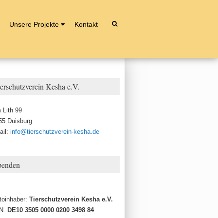
Unsere Projekte
Kontakt
erschutzverein Kesha e.V.
 Lith 99
55 Duisburg
ail:
info@tierschutzverein-kesha.de
penden
toinhaber:
Tierschutzverein Kesha e.V.
N:
DE10 3505 0000 0200 3498 84