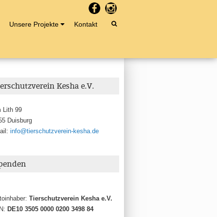
Unsere Projekte
Kontakt
ierschutzverein Kesha e.V.
 Lith 99
55 Duisburg
ail:
info@tierschutzverein-kesha.de
penden
toinhaber:
Tierschutzverein Kesha e.V.
N:
DE10 3505 0000 0200 3498 84