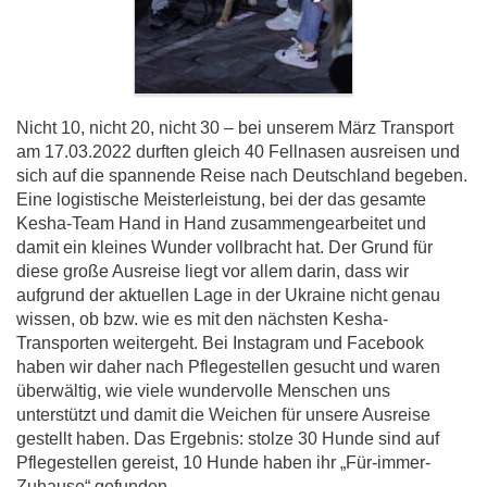
Nicht 10, nicht 20, nicht 30 – bei unserem März Transport
am 17.03.2022 durften gleich 40 Fellnasen ausreisen und
sich auf die spannende Reise nach Deutschland begeben.
Eine logistische Meisterleistung, bei der das gesamte
Kesha-Team Hand in Hand zusammengearbeitet und
damit ein kleines Wunder vollbracht hat. Der Grund für
diese große Ausreise liegt vor allem darin, dass wir
aufgrund der aktuellen Lage in der Ukraine nicht genau
wissen, ob bzw. wie es mit den nächsten Kesha-
Transporten weitergeht. Bei Instagram und Facebook
haben wir daher nach Pflegestellen gesucht und waren
überwältig, wie viele wundervolle Menschen uns
unterstützt und damit die Weichen für unsere Ausreise
gestellt haben. Das Ergebnis: stolze 30 Hunde sind auf
Pflegestellen gereist, 10 Hunde haben ihr „Für-immer-
Zuhause“ gefunden.