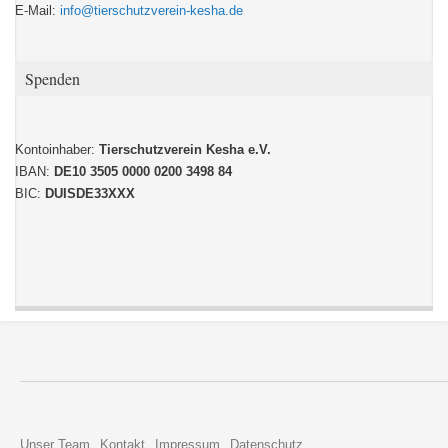
E-Mail:
info@tierschutzverein-kesha.de
Spenden
Kontoinhaber:
Tierschutzverein Kesha e.V.
IBAN:
DE10 3505 0000 0200 3498 84
BIC:
DUISDE33XXX
Unser Team
Kontakt
Impressum
Datenschutz