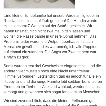
Eine kleine Hundefamilie hat unsere Vereinsmitglieder in
Russland ziemlich auf Trab gehalten! Die Hündin wurde
mit insgesamt 7 Welpen auf der Straße gesichtet. Wir
haben uns natürlich nicht zweimal bitten lassen und
wollten die Rasselbande in unsere Obhut nehmen. Das
Problem: leider waren die Welpen überhaupt nicht an
Menschen gewöhnt und es war unmöglich, alle Puppies
auf einmal einzufangen. Die Angst vor Zweibeinern war
einfach zu groß!
Somit wurden erst drei Geschwister eingesammelt und die
anderen vier mussten noch eine Nacht unter freiem
Himmel verbringen. Letztendlich gab es jedoch für alle ein
Happy End und die junge Familie lebt seitdem bei unseren
Freunden im Tierheim. Alle sind wohlauf, werden bestens
versorgt und gewöhnen sich sogar langsam an Menschen.
Wir sind zuversichtlich, dass die kleinen Fellnasen gut
sozialisiert werden und wir uns bald auf die Suche nach