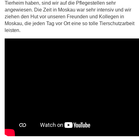
Tierheim haben, sind wir auf die Pflegestellen sehr
angewiesen. Die Zeit in Moskau war sehr intensiv und wir
ziehen den Hut vor unseren Freunden und Kollegen in
Moskau, die jeden Tag vor Ort eine so tolle Tierschutzarbeit
leisten.