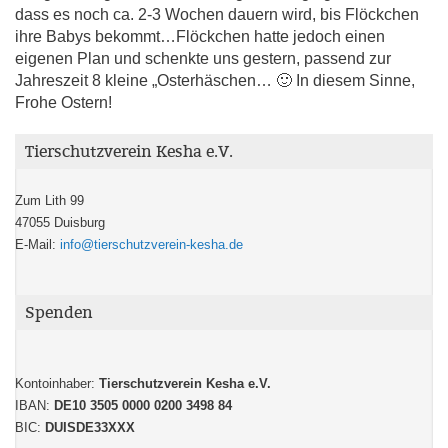
dass es noch ca. 2-3 Wochen dauern wird, bis Flöckchen
ihre Babys bekommt…Flöckchen hatte jedoch einen
eigenen Plan und schenkte uns gestern, passend zur
Jahreszeit 8 kleine „Osterhäschen… 🙂 In diesem Sinne,
Frohe Ostern!
Tierschutzverein Kesha e.V.
Zum Lith 99
47055 Duisburg
E-Mail:
info@tierschutzverein-kesha.de
Spenden
Kontoinhaber:
Tierschutzverein Kesha e.V.
IBAN:
DE10 3505 0000 0200 3498 84
BIC:
DUISDE33XXX