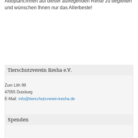
Adoptant:innen auf dieser aufregenden Reise zu begleiten
und wünschen Ihnen nur das Allerbeste!
Tierschutzverein Kesha e.V.
Zum Lith 99
47055 Duisburg
E-Mail:
info@tierschutzverein-kesha.de
Spenden