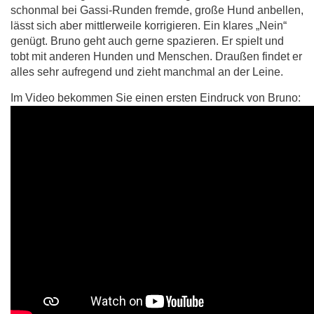
schonmal bei Gassi-Runden fremde, große Hund anbellen,
lässt sich aber mittlerweile korrigieren. Ein klares „Nein“
genügt. Bruno geht auch gerne spazieren. Er spielt und
tobt mit anderen Hunden und Menschen. Draußen findet er
alles sehr aufregend und zieht manchmal an der Leine.
Im Video bekommen Sie einen ersten Eindruck von Bruno: