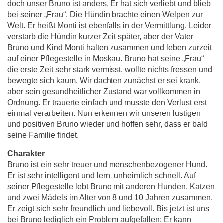
doch unser Bruno ist anders. Er hat sich verliebt und blieb
bei seiner „Frau“. Die Hündin brachte einen Welpen zur
Welt. Er heißt Monti ist ebenfalls in der Vermittlung. Leider
verstarb die Hündin kurzer Zeit später, aber der Vater
Bruno und Kind Monti halten zusammen und leben zurzeit
auf einer Pflegestelle in Moskau. Bruno hat seine „Frau“
die erste Zeit sehr stark vermisst, wollte nichts fressen und
bewegte sich kaum. Wir dachten zunächst er sei krank,
aber sein gesundheitlicher Zustand war vollkommen in
Ordnung. Er trauerte einfach und musste den Verlust erst
einmal verarbeiten. Nun erkennen wir unseren lustigen
und positiven Bruno wieder und hoffen sehr, dass er bald
seine Familie findet.
Charakter
Bruno ist ein sehr treuer und menschenbezogener Hund.
Er ist sehr intelligent und lernt unheimlich schnell. Auf
seiner Pflegestelle lebt Bruno mit anderen Hunden, Katzen
und zwei Mädels im Alter von 8 und 10 Jahren zusammen.
Er zeigt sich sehr freundlich und liebevoll. Bis jetzt ist uns
bei Bruno lediglich ein Problem aufgefallen: Er kann