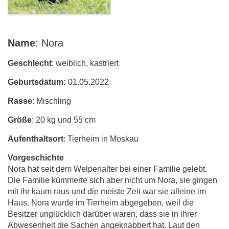
Name
: Nora
Geschlecht
: weiblich, kastriert
Geburtsdatum:
01.05.2022
Rasse
: Mischling
Größe
: 20 kg und 55 cm
Aufenthaltsort
: Tierheim in Moskau
Vorgeschichte
Nora hat seit dem Welpenalter bei einer Familie gelebt.
Die Familie kümmerte sich aber nicht um Nora, sie gingen
mit ihr kaum raus und die meiste Zeit war sie alleine im
Haus. Nora wurde im Tierheim abgegeben, weil die
Besitzer unglücklich darüber waren, dass sie in ihrer
Abwesenheit die Sachen angeknabbert hat. Laut den