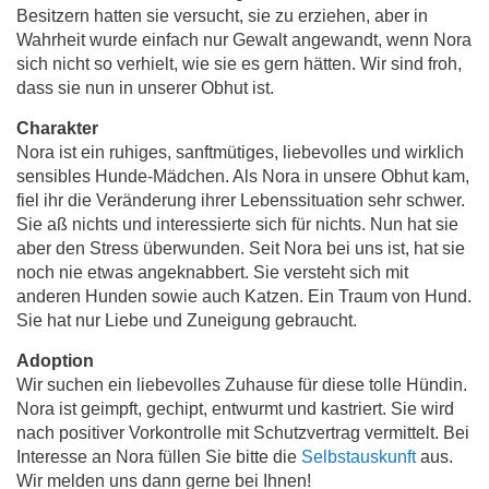
Besitzern hatten sie versucht, sie zu erziehen, aber in
Wahrheit wurde einfach nur Gewalt angewandt, wenn Nora
sich nicht so verhielt, wie sie es gern hätten. Wir sind froh,
dass sie nun in unserer Obhut ist.
Charakter
Nora ist ein ruhiges, sanftmütiges, liebevolles und wirklich
sensibles Hunde-Mädchen. Als Nora in unsere Obhut kam,
fiel ihr die Veränderung ihrer Lebenssituation sehr schwer.
Sie aß nichts und interessierte sich für nichts. Nun hat sie
aber den Stress überwunden. Seit Nora bei uns ist, hat sie
noch nie etwas angeknabbert. Sie versteht sich mit
anderen Hunden sowie auch Katzen. Ein Traum von Hund.
Sie hat nur Liebe und Zuneigung gebraucht.
Adoption
Wir suchen ein liebevolles Zuhause für diese tolle Hündin.
Nora ist geimpft, gechipt, entwurmt und kastriert. Sie wird
nach positiver Vorkontrolle mit Schutzvertrag vermittelt. Bei
Interesse an Nora füllen Sie bitte die
Selbstauskunft
aus.
Wir melden uns dann gerne bei Ihnen!