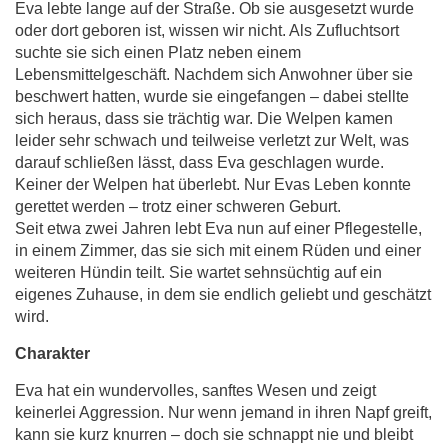
Eva lebte lange auf der Straße. Ob sie ausgesetzt wurde
oder dort geboren ist, wissen wir nicht. Als Zufluchtsort
suchte sie sich einen Platz neben einem
Lebensmittelgeschäft. Nachdem sich Anwohner über sie
beschwert hatten, wurde sie eingefangen – dabei stellte
sich heraus, dass sie trächtig war. Die Welpen kamen
leider sehr schwach und teilweise verletzt zur Welt, was
darauf schließen lässt, dass Eva geschlagen wurde.
Keiner der Welpen hat überlebt. Nur Evas Leben konnte
gerettet werden – trotz einer schweren Geburt.
Seit etwa zwei Jahren lebt Eva nun auf einer Pflegestelle,
in einem Zimmer, das sie sich mit einem Rüden und einer
weiteren Hündin teilt. Sie wartet sehnsüchtig auf ein
eigenes Zuhause, in dem sie endlich geliebt und geschätzt
wird.
Charakter
Eva hat ein wundervolles, sanftes Wesen und zeigt
keinerlei Aggression. Nur wenn jemand in ihren Napf greift,
kann sie kurz knurren – doch sie schnappt nie und bleibt