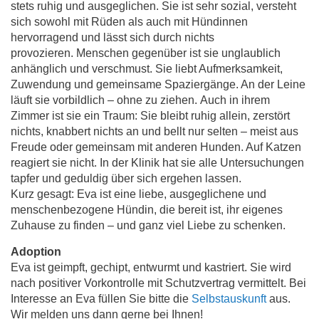
stets ruhig und ausgeglichen. Sie ist sehr sozial, versteht
sich sowohl mit Rüden als auch mit Hündinnen
hervorragend und lässt sich durch nichts
provozieren. Menschen gegenüber ist sie unglaublich
anhänglich und verschmust. Sie liebt Aufmerksamkeit,
Zuwendung und gemeinsame Spaziergänge. An der Leine
läuft sie vorbildlich – ohne zu ziehen. Auch in ihrem
Zimmer ist sie ein Traum: Sie bleibt ruhig allein, zerstört
nichts, knabbert nichts an und bellt nur selten – meist aus
Freude oder gemeinsam mit anderen Hunden. Auf Katzen
reagiert sie nicht. In der Klinik hat sie alle Untersuchungen
tapfer und geduldig über sich ergehen lassen.
Kurz gesagt: Eva ist eine liebe, ausgeglichene und
menschenbezogene Hündin, die bereit ist, ihr eigenes
Zuhause zu finden – und ganz viel Liebe zu schenken.
Adoption
Eva ist geimpft, gechipt, entwurmt und kastriert. Sie wird
nach positiver Vorkontrolle mit Schutzvertrag vermittelt. Bei
Interesse an Eva füllen Sie bitte die
Selbstauskunft
aus.
Wir melden uns dann gerne bei Ihnen!