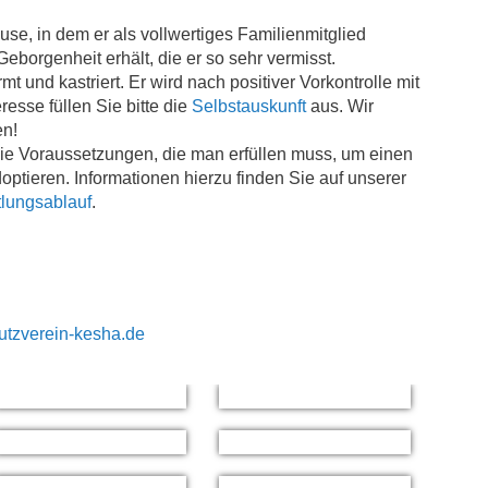
use, in dem er als vollwertiges Familienmitglied
eborgenheit erhält, die er so sehr vermisst.
rmt und kastriert. Er wird nach positiver Vorkontrolle mit
eresse füllen Sie bitte die
Selbstauskunft
aus. Wir
en!
 die Voraussetzungen, die man erfüllen muss, um einen
ptieren. Informationen hierzu finden Sie auf unserer
tlungsablauf
.
utzverein-kesha.de