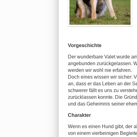
Vorgeschichte
Der wunderbare Valet wurde am
angebunden zurückgelassen. W
werden wir wohl nie erfahren.
Doch eines wissen wir sicher: V
an, dass er das Leben an der S
schwerer fällt es uns zu verst
zurücklassen konnte. Die Gründ
und das Geheimnis seiner ehema
Charakter
Wenn es einen Hund gibt, der al
von einem vierbeinigen Begleite