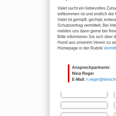
Valet sucht ein liebevolles Zuha
willkommen ist und endlich die G
Valet ist geimpft, gechipt, entwu
Schutzvertrag vermittelt. Bei Int
melden uns dann gerne bei Ihn
Bitte informieren Sie sich über
Hund aus unserem Verein zu ado
Homepage in der Rubrik
Vermit
Ansprechpartnerin:
Nina Reger
E-Mail:
n.reger@tiersch