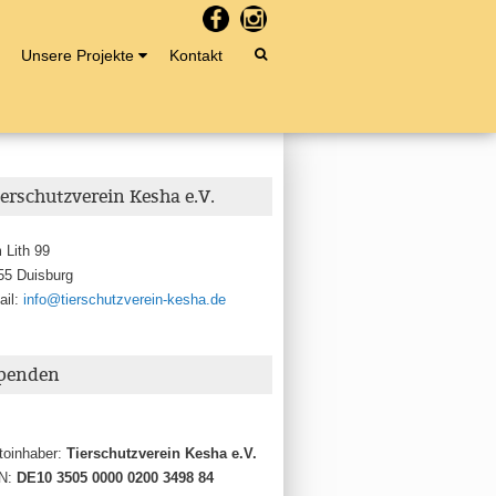
Unsere Projekte
Kontakt
ierschutzverein Kesha e.V.
 Lith 99
55 Duisburg
ail:
info@tierschutzverein-kesha.de
penden
toinhaber:
Tierschutzverein Kesha e.V.
N:
DE10 3505 0000 0200 3498 84