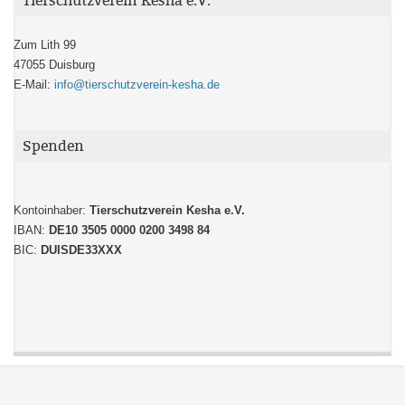
Tierschutzverein Kesha e.V.
Zum Lith 99
47055 Duisburg
E-Mail:
info@tierschutzverein-kesha.de
Spenden
Kontoinhaber:
Tierschutzverein Kesha e.V.
IBAN:
DE10 3505 0000 0200 3498 84
BIC:
DUISDE33XXX