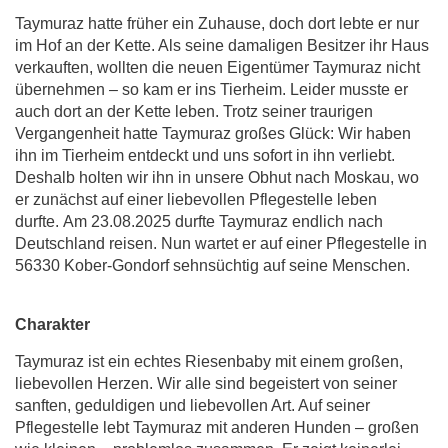
Taymuraz hatte früher ein Zuhause, doch dort lebte er nur
im Hof an der Kette. Als seine damaligen Besitzer ihr Haus
verkauften, wollten die neuen Eigentümer Taymuraz nicht
übernehmen – so kam er ins Tierheim. Leider musste er
auch dort an der Kette leben. Trotz seiner traurigen
Vergangenheit hatte Taymuraz großes Glück: Wir haben
ihn im Tierheim entdeckt und uns sofort in ihn verliebt.
Deshalb holten wir ihn in unsere Obhut nach Moskau, wo
er zunächst auf einer liebevollen Pflegestelle leben
durfte. Am 23.08.2025 durfte Taymuraz endlich nach
Deutschland reisen. Nun wartet er auf einer Pflegestelle in
56330 Kober-Gondorf sehnsüchtig auf seine Menschen.
Charakter
Taymuraz ist ein echtes Riesenbaby mit einem großen,
liebevollen Herzen. Wir alle sind begeistert von seiner
sanften, geduldigen und liebevollen Art. Auf seiner
Pflegestelle lebt Taymuraz mit anderen Hunden – großen