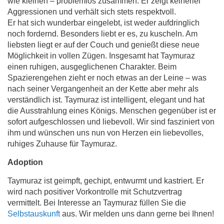
wie kleinen – problemlos zusammen. Er zeigt keinerlei
Aggressionen und verhält sich stets respektvoll.
Er hat sich wunderbar eingelebt, ist weder aufdringlich
noch fordernd. Besonders liebt er es, zu kuscheln. Am
liebsten liegt er auf der Couch und genießt diese neue
Möglichkeit in vollen Zügen. Insgesamt hat Taymuraz
einen ruhigen, ausgeglichenen Charakter. Beim
Spazierengehen zieht er noch etwas an der Leine – was
nach seiner Vergangenheit an der Kette aber mehr als
verständlich ist. Taymuraz ist intelligent, elegant und hat
die Ausstrahlung eines Königs. Menschen gegenüber ist er
sofort aufgeschlossen und liebevoll. Wir sind fasziniert von
ihm und wünschen uns nun von Herzen ein liebevolles,
ruhiges Zuhause für Taymuraz.
Adoption
Taymuraz ist geimpft, gechipt, entwurmt und kastriert. Er
wird nach positiver Vorkontrolle mit Schutzvertrag
vermittelt. Bei Interesse an Taymuraz füllen Sie die
Selbstauskunft
aus. Wir melden uns dann gerne bei Ihnen!