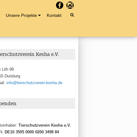
Unsere Projekte
Kontakt
ierschutzverein Kesha e.V.
 Lith 99
55 Duisburg
ail:
info@tierschutzverein-kesha.de
penden
toinhaber:
Tierschutzverein Kesha e.V.
N:
DE10 3505 0000 0200 3498 84