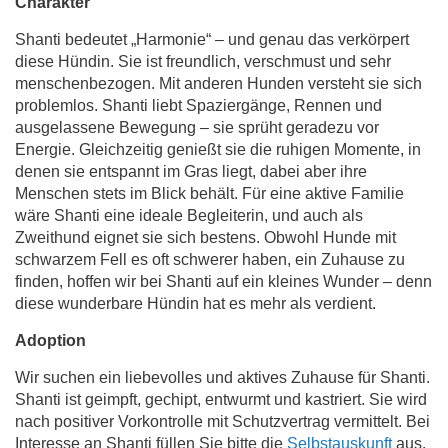
Charakter
Shanti bedeutet „Harmonie“ – und genau das verkörpert
diese Hündin. Sie ist freundlich, verschmust und sehr
menschenbezogen. Mit anderen Hunden versteht sie sich
problemlos. Shanti liebt Spaziergänge, Rennen und
ausgelassene Bewegung – sie sprüht geradezu vor
Energie. Gleichzeitig genießt sie die ruhigen Momente, in
denen sie entspannt im Gras liegt, dabei aber ihre
Menschen stets im Blick behält. Für eine aktive Familie
wäre Shanti eine ideale Begleiterin, und auch als
Zweithund eignet sie sich bestens. Obwohl Hunde mit
schwarzem Fell es oft schwerer haben, ein Zuhause zu
finden, hoffen wir bei Shanti auf ein kleines Wunder – denn
diese wunderbare Hündin hat es mehr als verdient.
Adoption
Wir suchen ein liebevolles und aktives Zuhause für Shanti.
Shanti ist geimpft, gechipt, entwurmt und kastriert. Sie wird
nach positiver Vorkontrolle mit Schutzvertrag vermittelt. Bei
Interesse an Shanti füllen Sie bitte die
Selbstauskunft
aus.