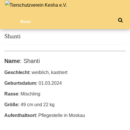
Home
Shanti
Name
: Shanti
Geschlecht
: weiblich, kastriert
Geburtsdatum:
01.03.2024
Rasse
: Mischling
Größe:
49 cm und 22 kg
Aufenthaltsort
: Pflegestelle in Moskau