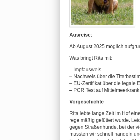
Ausreise:
Ab August 2025
möglich aufgru
Was bringt Rita mit:
– Impfausweis
– Nachweis über die Titerbesti
– EU-Zertifikat über die legal
– PCR Test auf Mittelmeerkrank
Vorgeschichte
Rita lebte lange Zeit im Hof ei
regelmäßig gefüttert wurde. Le
gegen Straßenhunde, bei der vi
mussten wir schnell handeln un