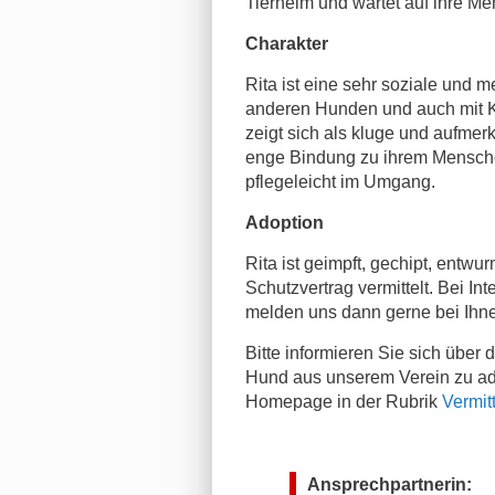
Tierheim und wartet auf ihre M
Charakter
Rita ist eine sehr soziale und 
anderen Hunden und auch mit Ka
zeigt sich als kluge und aufmer
enge Bindung zu ihrem Menschen
pflegeleicht im Umgang.
Adoption
Rita ist geimpft, gechipt, entwur
Schutzvertrag vermittelt. Bei Int
melden uns dann gerne bei Ihn
Bitte informieren Sie sich über
Hund aus unserem Verein zu ado
Homepage in der Rubrik
Vermit
Ansprechpartnerin: