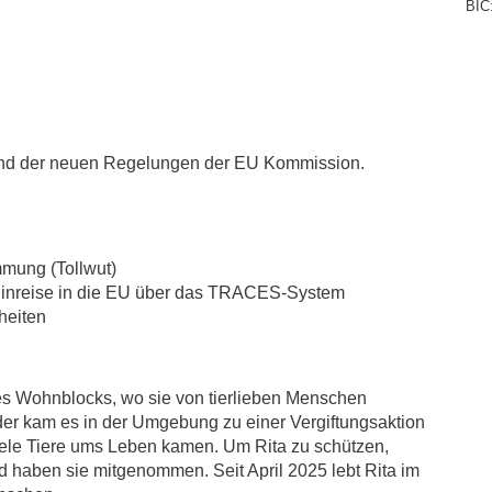
BIC
nd der neuen Regelungen der EU Kommission.
mmung (Tollwut)
e Einreise in die EU über das TRACES-System
heiten
nes Wohnblocks, wo sie von tierlieben Menschen
ider kam es in der Umgebung zu einer Vergiftungsaktion
ele Tiere ums Leben kamen. Um Rita zu schützen,
d haben sie mitgenommen. Seit April 2025 lebt Rita im