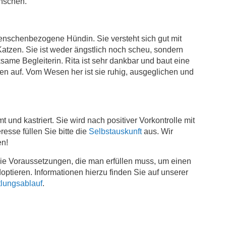
enschen.
menschenbezogene Hündin. Sie versteht sich gut mit
tzen. Sie ist weder ängstlich noch scheu, sondern
ksame Begleiterin. Rita ist sehr dankbar und baut eine
 auf. Vom Wesen her ist sie ruhig, ausgeglichen und
mt und kastriert. Sie wird nach positiver Vorkontrolle mit
eresse füllen Sie bitte die
Selbstauskunft
aus. Wir
en!
 die Voraussetzungen, die man erfüllen muss, um einen
ptieren. Informationen hierzu finden Sie auf unserer
tlungsablauf
.