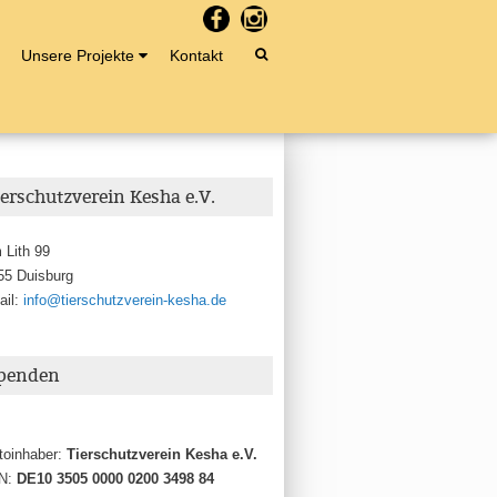
Unsere Projekte
Kontakt
ierschutzverein Kesha e.V.
 Lith 99
55 Duisburg
ail:
info@tierschutzverein-kesha.de
penden
toinhaber:
Tierschutzverein Kesha e.V.
N:
DE10 3505 0000 0200 3498 84