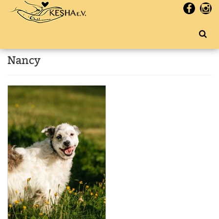
Nancy