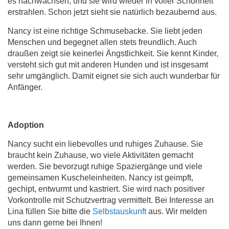
es nachwachsen, und sie wird wieder in voller Schönheit
erstrahlen. Schon jetzt sieht sie natürlich bezaubernd aus.
Nancy ist eine richtige Schmusebacke. Sie liebt jeden
Menschen und begegnet allen stets freundlich. Auch
draußen zeigt sie keinerlei Ängstlichkeit. Sie kennt Kinder,
versteht sich gut mit anderen Hunden und ist insgesamt
sehr umgänglich. Damit eignet sie sich auch wunderbar für
Anfänger.
Adoption
Nancy sucht ein liebevolles und ruhiges Zuhause. Sie
braucht kein Zuhause, wo viele Aktivitäten gemacht
werden. Sie bevorzugt ruhige Spaziergänge und viele
gemeinsamen Kuscheleinheiten. Nancy ist geimpft,
gechipt, entwurmt und kastriert. Sie wird nach positiver
Vorkontrolle mit Schutzvertrag vermittelt. Bei Interesse an
Lina füllen Sie bitte die
Selbstauskunft
aus. Wir melden
uns dann gerne bei Ihnen!