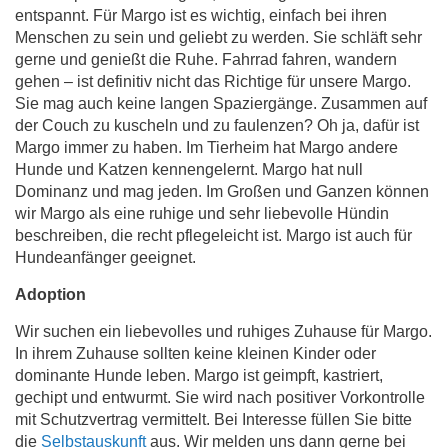
entspannt. Für Margo ist es wichtig, einfach bei ihren
Menschen zu sein und geliebt zu werden. Sie schläft sehr
gerne und genießt die Ruhe. Fahrrad fahren, wandern
gehen – ist definitiv nicht das Richtige für unsere Margo.
Sie mag auch keine langen Spaziergänge. Zusammen auf
der Couch zu kuscheln und zu faulenzen? Oh ja, dafür ist
Margo immer zu haben. Im Tierheim hat Margo andere
Hunde und Katzen kennengelernt. Margo hat null
Dominanz und mag jeden. Im Großen und Ganzen können
wir Margo als eine ruhige und sehr liebevolle Hündin
beschreiben, die recht pflegeleicht ist. Margo ist auch für
Hundeanfänger geeignet.
Adoption
Wir suchen ein liebevolles und ruhiges Zuhause für Margo.
In ihrem Zuhause sollten keine kleinen Kinder oder
dominante Hunde leben. Margo ist geimpft, kastriert,
gechipt und entwurmt. Sie wird nach positiver Vorkontrolle
mit Schutzvertrag vermittelt. Bei Interesse füllen Sie bitte
die
Selbstauskunft
aus. Wir melden uns dann gerne bei