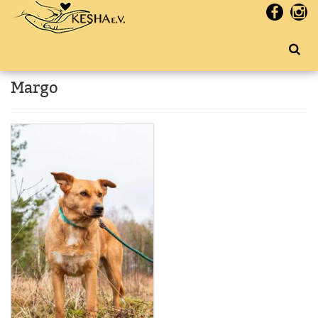
Margo