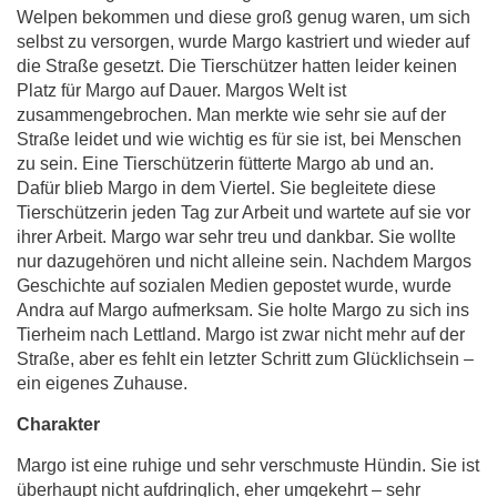
Welpen bekommen und diese groß genug waren, um sich
selbst zu versorgen, wurde Margo kastriert und wieder auf
die Straße gesetzt. Die Tierschützer hatten leider keinen
Platz für Margo auf Dauer. Margos Welt ist
zusammengebrochen. Man merkte wie sehr sie auf der
Straße leidet und wie wichtig es für sie ist, bei Menschen
zu sein. Eine Tierschützerin fütterte Margo ab und an.
Dafür blieb Margo in dem Viertel. Sie begleitete diese
Tierschützerin jeden Tag zur Arbeit und wartete auf sie vor
ihrer Arbeit. Margo war sehr treu und dankbar. Sie wollte
nur dazugehören und nicht alleine sein. Nachdem Margos
Geschichte auf sozialen Medien gepostet wurde, wurde
Andra auf Margo aufmerksam. Sie holte Margo zu sich ins
Tierheim nach Lettland. Margo ist zwar nicht mehr auf der
Straße, aber es fehlt ein letzter Schritt zum Glücklichsein –
ein eigenes Zuhause.
Charakter
Margo ist eine ruhige und sehr verschmuste Hündin. Sie ist
überhaupt nicht aufdringlich, eher umgekehrt – sehr