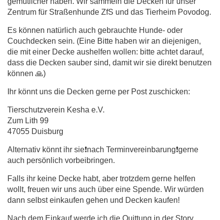
gemütlicher haben. Wir sammeln die Decken für unser
Zentrum für Straßenhunde ZfS und das Tierheim Povodog.
Es können natürlich auch gebrauchte Hunde- oder
Couchdecken sein. (Eine Bitte haben wir an diejenigen,
die mit einer Decke aushelfen wollen: bitte achtet darauf,
dass die Decken sauber sind, damit wir sie direkt benutzen
können 🙏)
Ihr könnt uns die Decken gerne per Post zuschicken:
Tierschutzverein Kesha e.V.
Zum Lith 99
47055 Duisburg
Alternativ könnt ihr sie❗️nach Terminvereinbarung❗️gerne
auch persönlich vorbeibringen.
Falls ihr keine Decke habt, aber trotzdem gerne helfen
wollt, freuen wir uns auch über eine Spende. Wir würden
dann selbst einkaufen gehen und Decken kaufen!
Nach dem Einkauf werde ich die Quittung in der Story