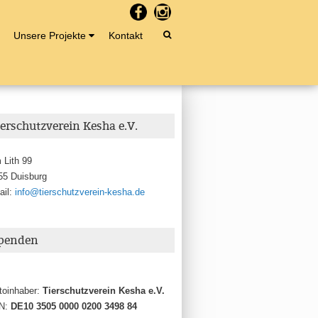
Unsere Projekte
Kontakt
ierschutzverein Kesha e.V.
 Lith 99
55 Duisburg
ail:
info@tierschutzverein-kesha.de
penden
toinhaber:
Tierschutzverein Kesha e.V.
N:
DE10 3505 0000 0200 3498 84