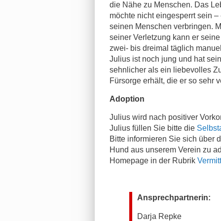
die Nähe zu Menschen. Das Lebe
möchte nicht eingesperrt sein –
seinen Menschen verbringen. Mit
seiner Verletzung kann er seine
zwei- bis dreimal täglich manu
Julius ist noch jung und hat sei
sehnlicher als ein liebevolles 
Fürsorge erhält, die er so sehr v
Adoption
Julius wird nach positiver Vorkon
Julius füllen Sie bitte die
Selbst
Bitte informieren Sie sich über
Hund aus unserem Verein zu ado
Homepage in der Rubrik
Vermit
Ansprechpartnerin:
Darja Repke