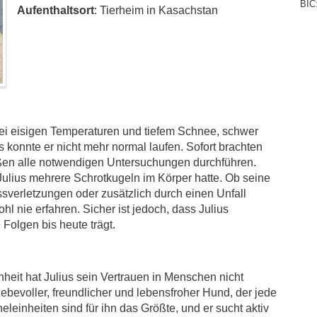
BIC
Aufenthaltsort
: Tierheim in Kasachstan
 bei eisigen Temperaturen und tiefem Schnee, schwer
 konnte er nicht mehr normal laufen. Sofort brachten
ließen alle notwendigen Untersuchungen durchführen.
 Julius mehrere Schrotkugeln im Körper hatte. Ob seine
sverletzungen oder zusätzlich durch einen Unfall
l nie erfahren. Sicher ist jedoch, dass Julius
 Folgen bis heute trägt.
nheit hat Julius sein Vertrauen in Menschen nicht
 liebevoller, freundlicher und lebensfroher Hund, der jede
leinheiten sind für ihn das Größte, und er sucht aktiv