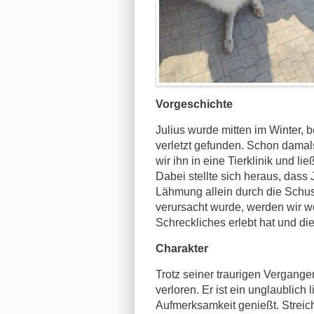
Vorgeschichte
Julius wurde mitten im Winter,
verletzt gefunden. Schon damals
wir ihn in eine Tierklinik und 
Dabei stellte sich heraus, dass
Lähmung allein durch die Schus
verursacht wurde, werden wir woh
Schreckliches erlebt hat und die
Charakter
Trotz seiner traurigen Vergange
verloren. Er ist ein unglaublich
Aufmerksamkeit genießt. Streiche