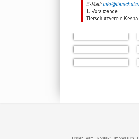
E-Mail:
info@tierschutz
1. Vorsitzende
Tierschutzverein Kesha 
Unser Team
Kontakt
Impressum