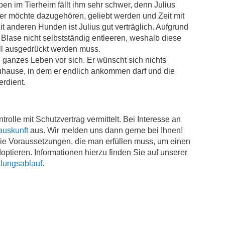
n im Tierheim fällt ihm sehr schwer, denn Julius
 er möchte dazugehören, geliebt werden und Zeit mit
 anderen Hunden ist Julius gut verträglich. Aufgrund
 Blase nicht selbstständig entleeren, weshalb diese
ell ausgedrückt werden muss.
n ganzes Leben vor sich. Er wünscht sich nichts
Zuhause, in dem er endlich ankommen darf und die
erdient.
trolle mit Schutzvertrag vermittelt. Bei Interesse an
auskunft
aus. Wir melden uns dann gerne bei Ihnen!
 die Voraussetzungen, die man erfüllen muss, um einen
ptieren. Informationen hierzu finden Sie auf unserer
tlungsablauf
.