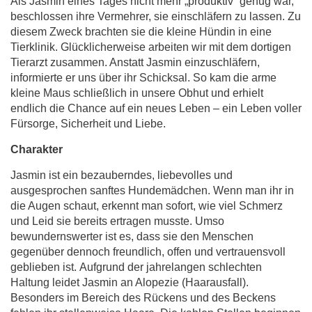
Als Jasmin eines Tages nicht mehr „produktiv“ genug war,
beschlossen ihre Vermehrer, sie einschläfern zu lassen. Zu
diesem Zweck brachten sie die kleine Hündin in eine
Tierklinik. Glücklicherweise arbeiten wir mit dem dortigen
Tierarzt zusammen. Anstatt Jasmin einzuschläfern,
informierte er uns über ihr Schicksal. So kam die arme
kleine Maus schließlich in unsere Obhut und erhielt
endlich die Chance auf ein neues Leben – ein Leben voller
Fürsorge, Sicherheit und Liebe.
Charakter
Jasmin ist ein bezauberndes, liebevolles und
ausgesprochen sanftes Hundemädchen. Wenn man ihr in
die Augen schaut, erkennt man sofort, wie viel Schmerz
und Leid sie bereits ertragen musste. Umso
bewundernswerter ist es, dass sie den Menschen
gegenüber dennoch freundlich, offen und vertrauensvoll
geblieben ist. Aufgrund der jahrelangen schlechten
Haltung leidet Jasmin an Alopezie (Haarausfall).
Besonders im Bereich des Rückens und des Beckens