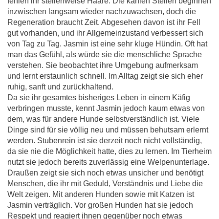
fehlen ihr stellenweise Haare. Die kahlen Stellen beginnen
inzwischen langsam wieder nachzuwachsen, doch die
Regeneration braucht Zeit. Abgesehen davon ist ihr Fell
gut vorhanden, und ihr Allgemeinzustand verbessert sich
von Tag zu Tag. Jasmin ist eine sehr kluge Hündin. Oft hat
man das Gefühl, als würde sie die menschliche Sprache
verstehen. Sie beobachtet ihre Umgebung aufmerksam
und lernt erstaunlich schnell. Im Alltag zeigt sie sich eher
ruhig, sanft und zurückhaltend.
Da sie ihr gesamtes bisheriges Leben in einem Käfig
verbringen musste, kennt Jasmin jedoch kaum etwas von
dem, was für andere Hunde selbstverständlich ist. Viele
Dinge sind für sie völlig neu und müssen behutsam erlernt
werden. Stubenrein ist sie derzeit noch nicht vollständig,
da sie nie die Möglichkeit hatte, dies zu lernen. Im Tierheim
nutzt sie jedoch bereits zuverlässig eine Welpenunterlage.
Draußen zeigt sie sich noch etwas unsicher und benötigt
Menschen, die ihr mit Geduld, Verständnis und Liebe die
Welt zeigen. Mit anderen Hunden sowie mit Katzen ist
Jasmin verträglich. Vor großen Hunden hat sie jedoch
Respekt und reagiert ihnen gegenüber noch etwas