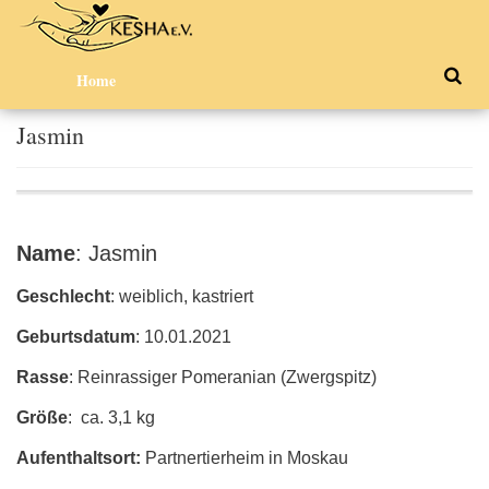
Home
Jasmin
Name
: Jasmin
Geschlecht
: weiblich, kastriert
Geburtsdatum
: 10.01.2021
Rasse
: Reinrassiger Pomeranian (Zwergspitz)
Größe
: ca. 3,1 kg
Aufenthaltsort:
Partnertierheim in Moskau