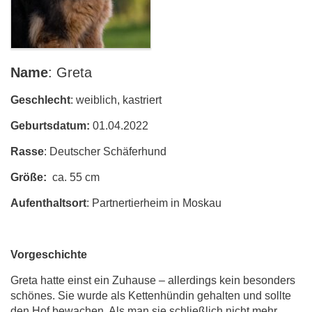
Name
: Greta
Geschlecht
: weiblich, kastriert
Geburtsdatum:
01.04.2022
Rasse
: Deutscher Schäferhund
Größe:
ca. 55 cm
Aufenthaltsort
: Partnertierheim in Moskau
Vorgeschichte
Greta hatte einst ein Zuhause – allerdings kein besonders
schönes. Sie wurde als Kettenhündin gehalten und sollte
den Hof bewachen. Als man sie schließlich nicht mehr