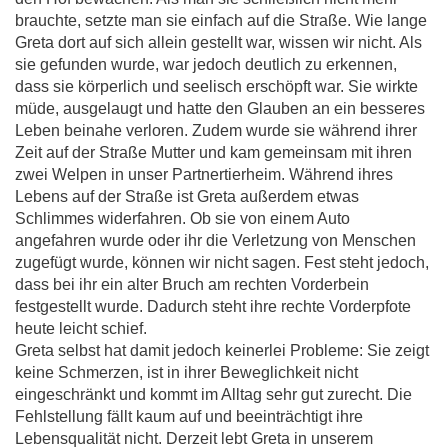
brauchte, setzte man sie einfach auf die Straße. Wie lange
Greta dort auf sich allein gestellt war, wissen wir nicht. Als
sie gefunden wurde, war jedoch deutlich zu erkennen,
dass sie körperlich und seelisch erschöpft war. Sie wirkte
müde, ausgelaugt und hatte den Glauben an ein besseres
Leben beinahe verloren. Zudem wurde sie während ihrer
Zeit auf der Straße Mutter und kam gemeinsam mit ihren
zwei Welpen in unser Partnertierheim. Während ihres
Lebens auf der Straße ist Greta außerdem etwas
Schlimmes widerfahren. Ob sie von einem Auto
angefahren wurde oder ihr die Verletzung von Menschen
zugefügt wurde, können wir nicht sagen. Fest steht jedoch,
dass bei ihr ein alter Bruch am rechten Vorderbein
festgestellt wurde. Dadurch steht ihre rechte Vorderpfote
heute leicht schief.
Greta selbst hat damit jedoch keinerlei Probleme: Sie zeigt
keine Schmerzen, ist in ihrer Beweglichkeit nicht
eingeschränkt und kommt im Alltag sehr gut zurecht. Die
Fehlstellung fällt kaum auf und beeinträchtigt ihre
Lebensqualität nicht. Derzeit lebt Greta in unserem