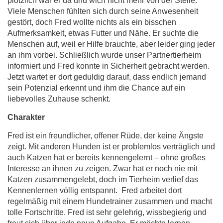
plötzlich war er da und wich nicht mehr von der Stelle.
Viele Menschen fühlten sich durch seine Anwesenheit
gestört, doch Fred wollte nichts als ein bisschen
Aufmerksamkeit, etwas Futter und Nähe. Er suchte die
Menschen auf, weil er Hilfe brauchte, aber leider ging jeder
an ihm vorbei. Schließlich wurde unser Partnertierheim
informiert und Fred konnte in Sicherheit gebracht werden.
Jetzt wartet er dort geduldig darauf, dass endlich jemand
sein Potenzial erkennt und ihm die Chance auf ein
liebevolles Zuhause schenkt.
Charakter
Fred ist ein freundlicher, offener Rüde, der keine Ängste
zeigt. Mit anderen Hunden ist er problemlos verträglich und
auch Katzen hat er bereits kennengelernt – ohne großes
Interesse an ihnen zu zeigen. Zwar hat er noch nie mit
Katzen zusammengelebt, doch im Tierheim verlief das
Kennenlernen völlig entspannt. Fred arbeitet dort
regelmäßig mit einem Hundetrainer zusammen und macht
tolle Fortschritte. Fred ist sehr gelehrig, wissbegierig und